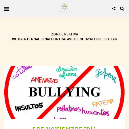
ZONA CREATIVA
##DIAINTERNACIONALCONTRALAVIOLENCIAYACOSOESCOLAR